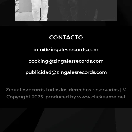
CONTACTO
info@zingalesrecords.com
booking@zingalesrecords.com
publicidad@zingalesrecords.com
Zingalesrecords todos los derechos reservados | ©
Copyright 2025 produced by
www.clickeame.net