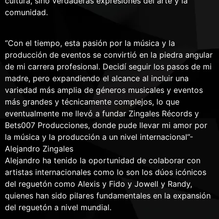
cultura, sino verdaderas expresiones del arte y la
comunidad.
‘’Con el tiempo, esta pasión por la música y la
producción de eventos se convirtió en la piedra angular
de mi carrera profesional. Decidí seguir los pasos de mi
madre, pero expandiendo el alcance al incluir una
variedad más amplia de géneros musicales y eventos
más grandes y técnicamente complejos, lo que
eventualmente me llevó a fundar Zingales Récords y
Bets007 Producciones, donde pude llevar mi amor por
la música y la producción a un nivel internacional’’-
Alejandro Zingales
Alejandro ha tenido la oportunidad de colaborar con
artistas internacionales como lo son los dúos icónicos
del reguetón como Alexis y Fido y Jowell y Randy,
quienes han sido pilares fundamentales en la expansión
del reguetón a nivel mundial.